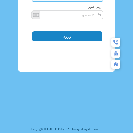
رمز عبور
Copyright © 1380 - 1405 by ICAN Group. all rights reserved.