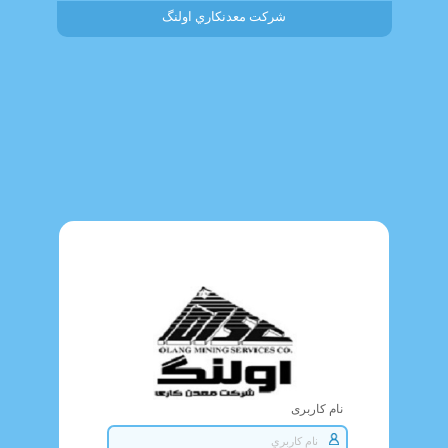
شركت معدنكاري اولنگ
نام کاربری